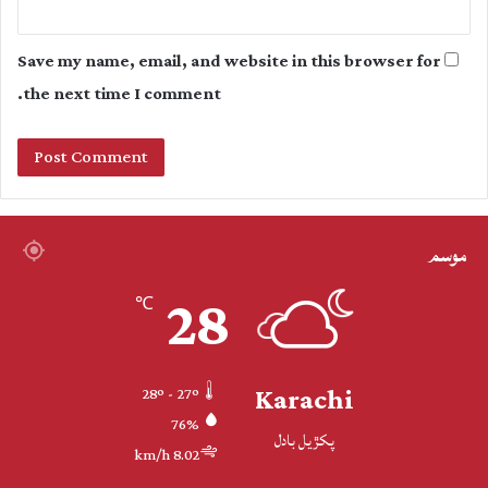
Save my name, email, and website in this browser for
the next time I comment.
موسم
28
℃
Karachi
28º - 27º
76%
پکڙيل بادل
8.02 km/h