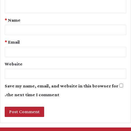
n
t
*
Name
*
*
Email
Website
Save my name, email, and website in this browser for
the next time I comment.