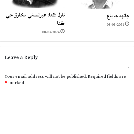
ناول ڪتا: غيرانساني مخلوق جي
چانهه جا باغ
ڪٿا
08-03-2024
08-03-2024
Leave a Reply
Your email address will not be published.
Required fields are
*
marked
C
o
m
m
e