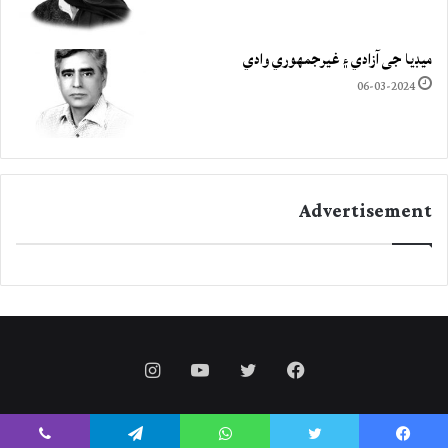
ميڊيا جي آزادي ۽ غيرجمھوري وادي
06-03-2024
Advertisement
Instagram
YouTube
Twitter
Facebook