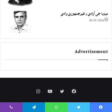
ميڊيا جي آزادي ۽ غيرجمھوري وادي
06-03-2024
Advertisement
Instagram
YouTube
Twitter
Facebook