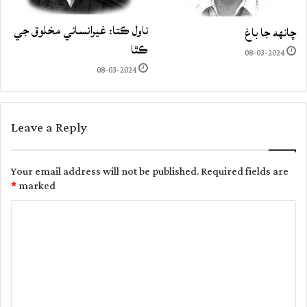
ناول ڪتا: غيرانساني مخلوق جي
چانهه جا باغ
ڪٿا
08-03-2024
08-03-2024
Leave a Reply
Your email address will not be published.
Required fields are
*
marked
C
o
m
m
e