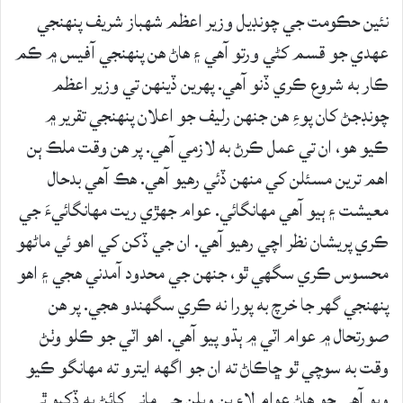
نئين حڪومت جي چونڊيل وزير اعظم شهباز شريف پنهنجي
عهدي جو قسم کڻي ورتو آهي ۽ هاڻ هن پنهنجي آفيس ۾ ڪم
ڪار به شروع ڪري ڏنو آهي. پهرين ڏينهن تي وزير اعظم
چونڊجڻ کان پوءِ هن جنهن رليف جو اعلان پنهنجي تقرير ۾
ڪيو هو، ان تي عمل ڪرڻ به لازمي آهي. پر هن وقت ملڪ ٻن
اهم ترين مسئلن کي منهن ڏئي رهيو آهي. هڪ آهي بدحال
معيشت ۽ ٻيو آهي مهانگائي. عوام جهڙي ريت مهانگائيءَ جي
ڪري پريشان نظر اچي رهيو آهي. ان جي ڏکن کي اهو ئي ماڻهو
محسوس ڪري سگهي ٿو، جنهن جي محدود آمدني هجي ۽ اهو
پنهنجي گهر جا خرچ به پورا نه ڪري سگهندو هجي. پر هن
صورتحال ۾ عوام اٽي ۾ ٻڌو پيو آهي. اهو اٽي جو ڪلو وٺڻ
وقت به سوچي ٿو ڇاڪاڻ ته ان جو اگهه ايترو ته مهانگو ڪيو
ويو آهي جو هاڻ عوام لاءِ ٻن ويلن جي ماني کائڻ به ڏکيو ٿي