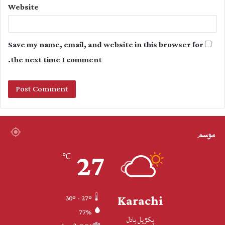
Website
Save my name, email, and website in this browser for
the next time I comment.
موسم
27
℃
Karachi
30º - 27º
77%
پکڙيل بادل