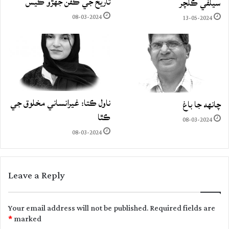
تاريخ جي ڪفن جھڙو ڪيس
سيلفي ڪلچر
08-03-2024
13-05-2024
ناول ڪتا: غيرانساني مخلوق جي
چانهه جا باغ
ڪٿا
08-03-2024
08-03-2024
Leave a Reply
Your email address will not be published.
Required fields are
*
marked