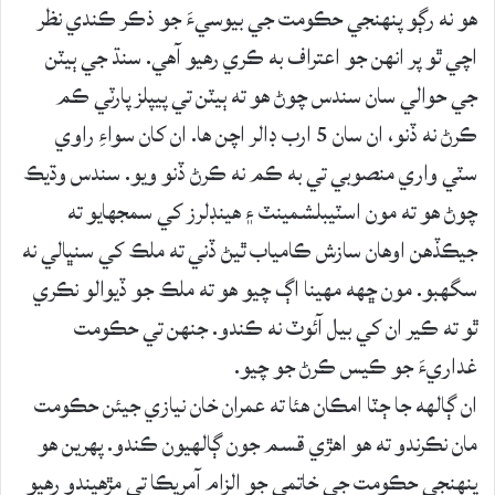
هو نه رڳو پنهنجي حڪومت جي بيوسيءَ جو ذڪر ڪندي نظر
اچي ٿو پر انهن جو اعتراف به ڪري رهيو آهي. سنڌ جي ٻيٽن
جي حوالي سان سندس چوڻ هو ته ٻيٽن تي پيپلز پارٽي ڪم
ڪرڻ نه ڏنو، ان سان 5 ارب ڊالر اچن ها. ان کان سواءِ راوي
سٽي واري منصوبي تي به ڪم نه ڪرڻ ڏنو ويو. سندس وڌيڪ
چوڻ هو ته مون اسٽيبلشمينٽ ۽ هينڊلرز کي سمجهايو ته
جيڪڏهن اوهان سازش ڪامياب ٿيڻ ڏني ته ملڪ کي سنڀالي نه
سگهبو. مون ڇهه مهينا اڳ چيو هو ته ملڪ جو ڏيوالو نڪري
ٿو ته ڪير ان کي بيل آئوٽ نه ڪندو. جنهن تي حڪومت
غداريءَ جو ڪيس ڪرڻ جو چيو.
ان ڳالهه جا ڄٽا امڪان هئا ته عمران خان نيازي جيئن حڪومت
مان نڪرندو ته هو اهڙي قسم جون ڳالهيون ڪندو. پهرين هو
پنهنجي حڪومت جي خاتمي جو الزام آمريڪا تي مڙهيندو رهيو