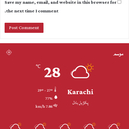
Save my name, email, and website in this browser for
the next time I comment.
موسم
28
℃
Karachi
29º - 27º
77%
پکڙيل بادل
7.86 km/h