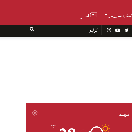
عت ۽ ڪاروبار
اخبار
Faceboo
Twitter
YouTube
Instagram
ڳوليو
موسم
℃