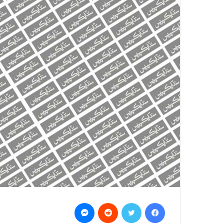
Messenger
Reddit
Twitter
Facebook