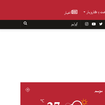
عت ۽ ڪاروبار
اخبار
Faceboo
Twitter
YouTube
Instagram
ڳوليو
موسم
℃