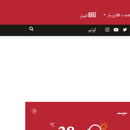
عت ۽ ڪاروبار
اخبار
Faceboo
Twitter
YouTube
Instagram
ڳوليو
موسم
℃