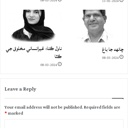
08-03-2024
13-05-2024
ناول ڪتا: غيرانساني مخلوق جي
چانهه جا باغ
ڪٿا
08-03-2024
08-03-2024
Leave a Reply
Your email address will not be published.
Required fields are
*
marked
C