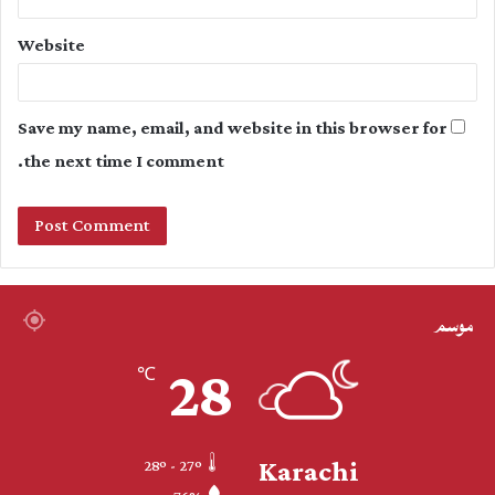
Website
Save my name, email, and website in this browser for
the next time I comment.
موسم
28
℃
Karachi
28º - 27º