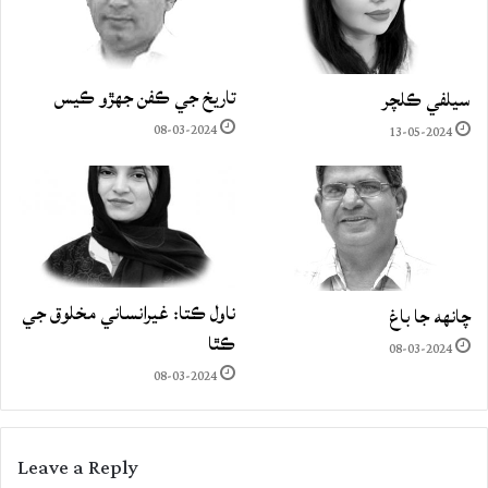
تاريخ جي ڪفن جھڙو ڪيس
سيلفي ڪلچر
08-03-2024
13-05-2024
ناول ڪتا: غيرانساني مخلوق جي
چانهه جا باغ
ڪٿا
08-03-2024
08-03-2024
Leave a Reply