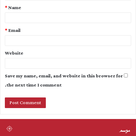
*
Name
*
*
Email
Website
Save my name, email, and website in this browser for
the next time I comment.
موسم