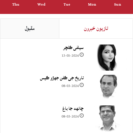
Thu
Wed
Tue
Mon
Sun
تازيون خبرون
مقبول
سيلفي ڪلچر
13-05-2024
تاريخ جي ڪفن جھڙو ڪيس
08-03-2024
چانهه جا باغ
08-03-2024