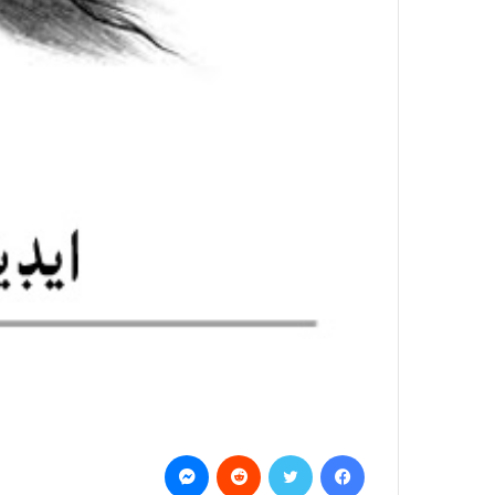
Messenger
Reddit
Twitter
Facebook