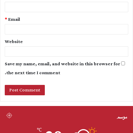
*
Email
Website
Save my name, email, and website in this browser for
the next time I comment.
موسم
℃