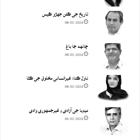
تاريخ جي ڪفن جھڙو ڪيس
08-03-2024
چانهه جا باغ
08-03-2024
ناول ڪتا: غيرانساني مخلوق جي ڪٿا
08-03-2024
ميڊيا جي آزادي ۽ غيرجمھوري وادي
06-03-2024