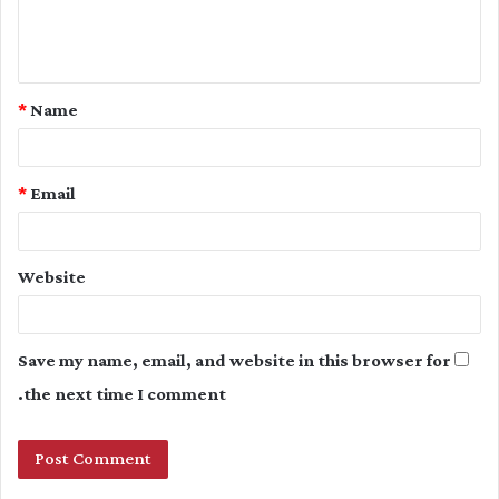
e
n
t
*
Name
*
*
Email
Website
Save my name, email, and website in this browser for
the next time I comment.