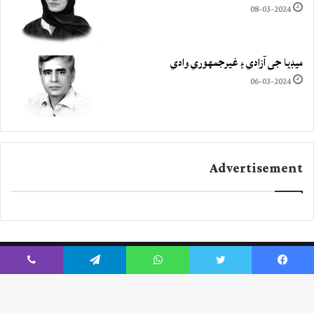
08-03-2024
ميڊيا جي آزادي ۽ غيرجمھوري وادي
06-03-2024
Advertisement
Viber
Telegram
WhatsApp
Twitter
Facebook
Instagram
YouTube
Twitter
Facebook