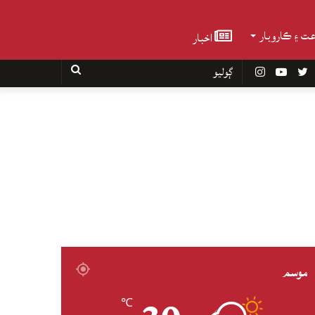
عت ۽ ڪاروبار
اخبار
Faceboo
Twitter
YouTube
Instagram
ڳوليو
موسم
℃