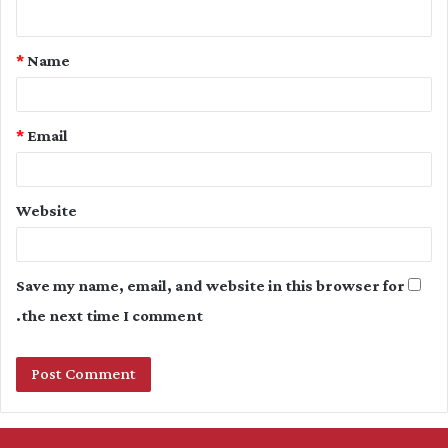
n
t
*
Name
*
*
Email
Website
Save my name, email, and website in this browser for
the next time I comment.