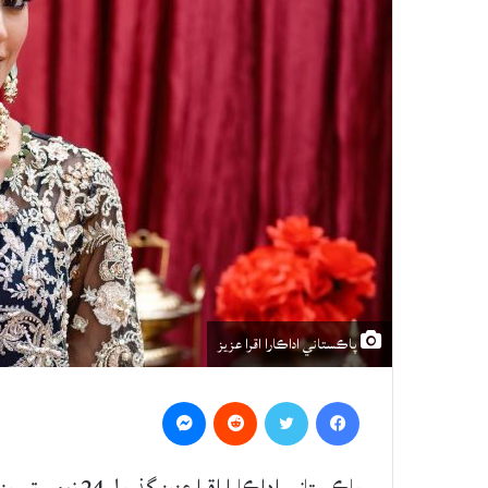
پاڪستاني اداڪارا اقرا عزيز
Messenger
Reddit
Twitter
Facebook