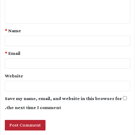
e
n
t
*
Name
*
*
Email
Website
Save my name, email, and website in this browser for
the next time I comment.