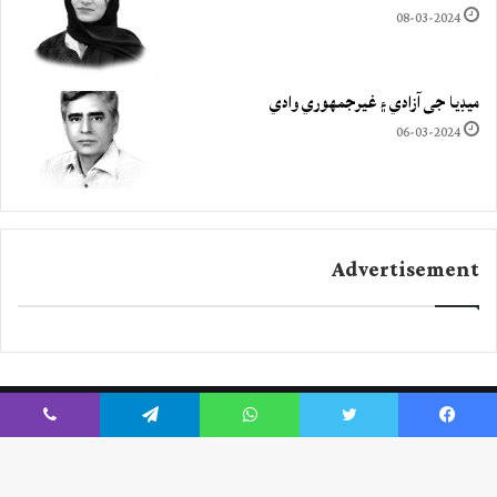
08-03-2024
ميڊيا جي آزادي ۽ غيرجمھوري وادي
06-03-2024
Advertisement
Viber
Telegram
WhatsApp
Twitter
Facebook
Instagram
YouTube
Twitter
Facebook