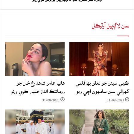
سان لاڳاپيل آرٽيڪل
ڪرتي سينن جو تعلق بھ فلمي
هانيا عامر شاهه رخ خان جو
گهراڻي سان سامهون اچي ويو
رومانٽڪ انداز ختيار ڪري ورتو
31-08-2023
31-08-2023