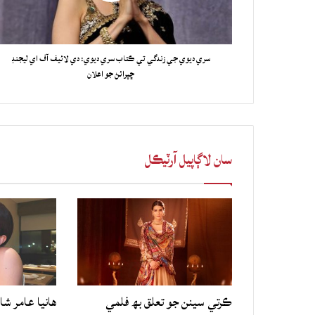
سري ديوي جي زندگي تي ڪتاب سري ديوي: دي لائيف آف اي ليجنڊ
ڇپرائڻ جو اعلان
سان لاڳاپيل آرٽيڪل
ڪرتي سينن جو تعلق بھ فلمي
هانيا عامر شا