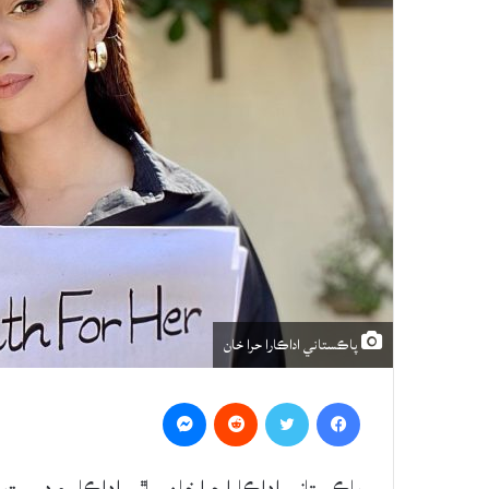
پاڪستاني اداڪارا حرا خان
Messenger
Reddit
Twitter
Facebook