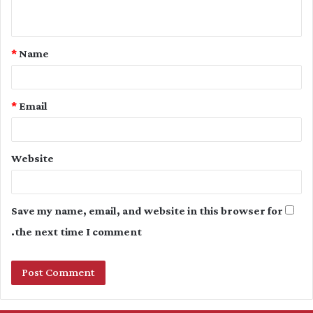
n
t
*
Name
*
*
Email
Website
Save my name, email, and website in this browser for
the next time I comment.