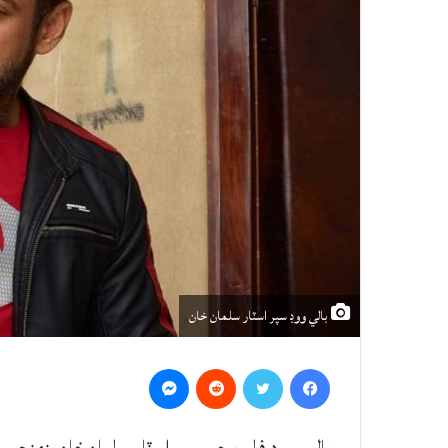
بالي ووڊ سپر اسٽار سلمان خان
Messenger
Reddit
Twitter
Facebook