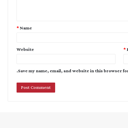
*
Name
Website
*
Save my name, email, and website in this browser fo
Instagram
YouTube
Twitter
Facebook