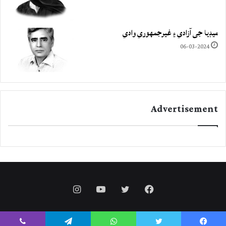
ميڊيا جي آزادي ۽ غيرجمھوري وادي
06-03-2024
Advertisement
Instagram
YouTube
Twitter
Facebook