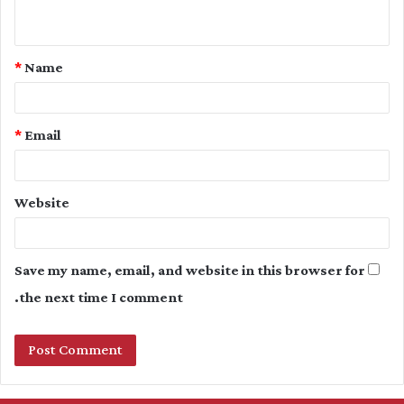
n
t
*
Name
*
*
Email
Website
Save my name, email, and website in this browser for
the next time I comment.