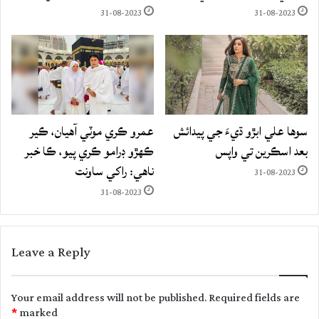
31-08-2023
31-08-2023
سوها علي ابڙو ڌيءَ جي پيدائش
عمرو ڪري موٽي آهيان، ڪير
بعد اسڪرين تي واپس
ڪهڙو ڊرامو ڪري پيو، ڪا خبر
ناهي: راکي ساونت
31-08-2023
31-08-2023
Leave a Reply
Your email address will not be published.
Required fields are
*
marked