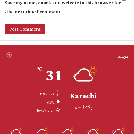
Save my name, email, and website in this browser for
the next time I comment.
موسم
31
℃
Karachi
31º - 27º
61%
پکڙيل بادل
7.27 km/h