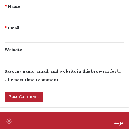
*
Name
*
*
Email
Website
Save my name, email, and website in this browser for
the next time I comment.
موسم