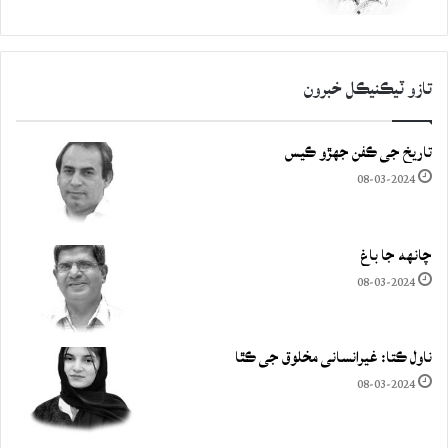
تازو ٽيڪنيڪل خبرون
تاريخ جي ڪفن جھڙو ڪيس
08-03-2024
چانهه جا باغ
08-03-2024
ناول ڪتا: غيرانساني مخلوق جي ڪٿا
08-03-2024