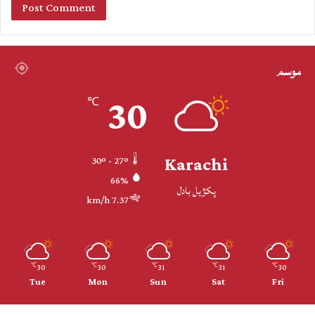
موسم
30
℃
Karachi
30º - 27º
66%
پکڙيل بادل
7.37 km/h
30
30
31
31
30
℃
℃
℃
℃
℃
Tue
Mon
Sun
Sat
Fri