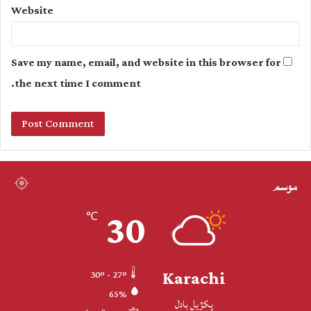
Website
Save my name, email, and website in this browser for
the next time I comment.
موسم
30
℃
Karachi
30º - 27º
65%
پکڙيل بادل