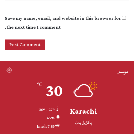
Save my name, email, and website in this browser for
the next time I comment.
موسم
30
℃
Karachi
30º - 27º
65%
پکڙيل بادل
7.89 km/h