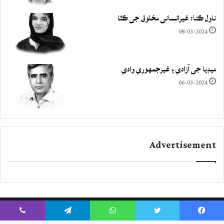
ناول ڪتا: غيرانساني مخلوق جي ڪٿا
08-03-2024
ميڊيا جي آزادي ۽ غيرجمھوري وادي
06-03-2024
Advertisement
Viber
Telegram
WhatsApp
Twitter
Facebook