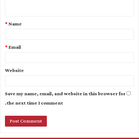
n
t
*
Name
*
*
Email
Website
Save my name, email, and website in this browser for
the next time I comment.