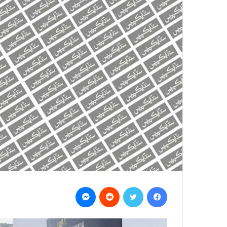
Messenger
Reddit
Twitter
Facebook