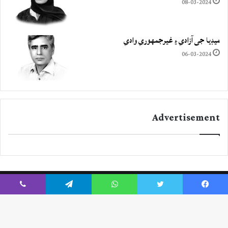
08-03-2024
ميڊيا جي آزادي ۽ غيرجمھوري وادي
06-03-2024
Advertisement
Viber
Telegram
WhatsApp
Twitter
Facebook
Instagram
YouTube
Twitter
Facebook