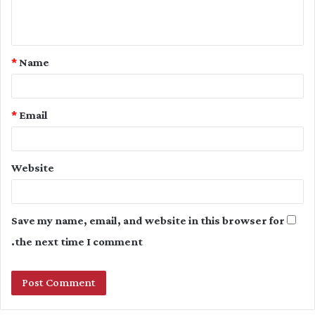
e
n
t
*
Name
*
*
Email
Website
Save my name, email, and website in this browser for
the next time I comment.