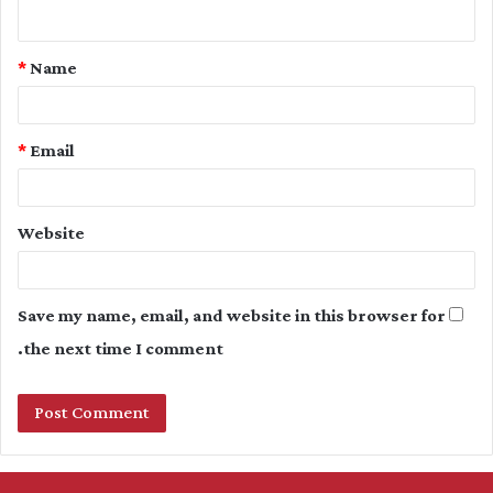
n
t
*
Name
*
*
Email
Website
Save my name, email, and website in this browser for
the next time I comment.