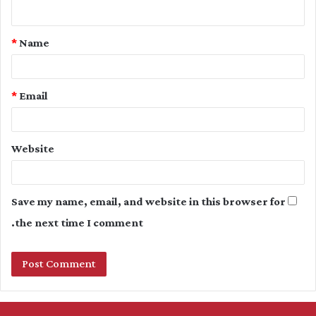
n
t
*
Name
*
*
Email
Website
Save my name, email, and website in this browser for
the next time I comment.