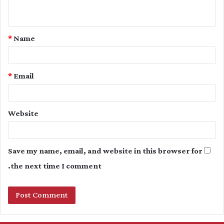
n
t
*
Name
*
*
Email
Website
Save my name, email, and website in this browser for
the next time I comment.