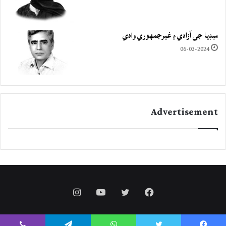
ميڊيا جي آزادي ۽ غيرجمھوري وادي
06-03-2024
Advertisement
Instagram
YouTube
Twitter
Facebook