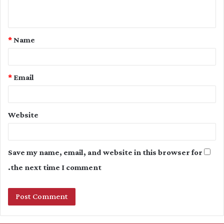
n
t
*
Name
*
*
Email
Website
Save my name, email, and website in this browser for
the next time I comment.