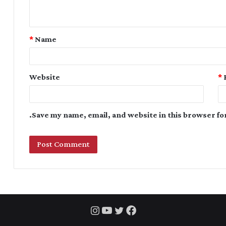
*
Name
Website
*
Save my name, email, and website in this browser fo
Instagram
YouTube
Twitter
Facebook