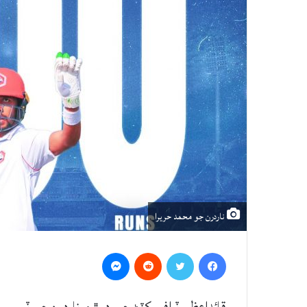
ناردرن جو محمد حريرا
Messenger
Reddit
Twitter
Facebook