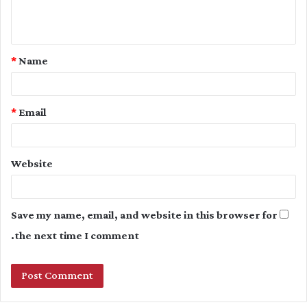
e
n
t
*
Name
*
*
Email
Website
Save my name, email, and website in this browser for
the next time I comment.