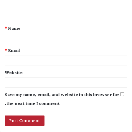
e
n
t
*
Name
*
*
Email
Website
Save my name, email, and website in this browser for
the next time I comment.