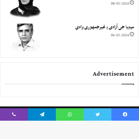
08-03-2024
ميڊيا جي آزادي ۽ غيرجمھوري وادي
06-03-2024
Advertisement
Viber
Telegram
WhatsApp
Twitter
Facebook
Instagram
YouTube
Twitter
Facebook