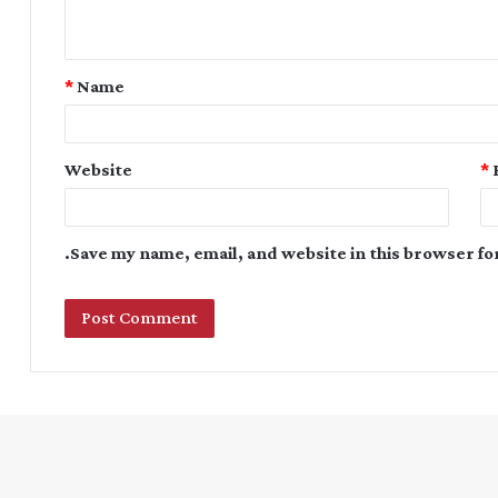
*
Name
Website
*
Save my name, email, and website in this browser fo
Instagram
YouTube
Twitter
Facebook