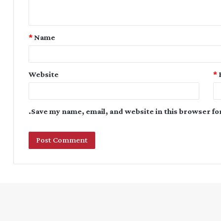
*
Name
Website
*
Save my name, email, and website in this browser fo
Instagram
YouTube
Twitter
Facebook