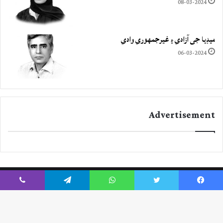
08-03-2024
ميڊيا جي آزادي ۽ غيرجمھوري وادي
06-03-2024
Advertisement
Viber
Telegram
WhatsApp
Twitter
Facebook
Instagram
YouTube
Twitter
Facebook