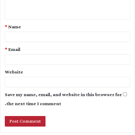
e
n
t
*
Name
*
*
Email
Website
Save my name, email, and website in this browser for
the next time I comment.