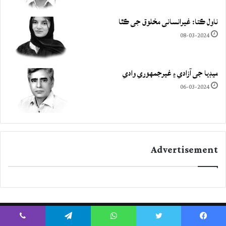
ناول ڪتا: غيرانساني مخلوق جي ڪٿا
08-03-2024
ميڊيا جي آزادي ۽ غيرجمھوري وادي
06-03-2024
Advertisement
Viber
Telegram
WhatsApp
Twitter
Facebook