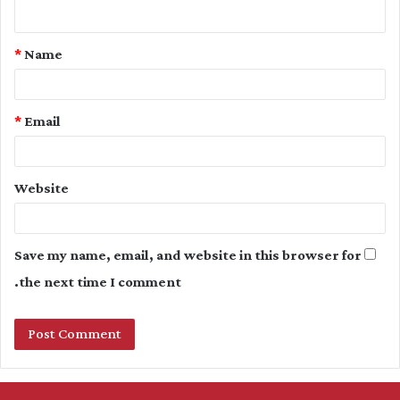
n
t
*
Name
*
*
Email
Website
Save my name, email, and website in this browser for
the next time I comment.