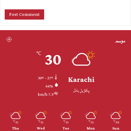
موسم
30
℃
Karachi
30º - 27º
64%
پکڙيل بادل
7.3 km/h
31
31
31
31
30
℃
℃
℃
℃
℃
Thu
Wed
Tue
Mon
Sun