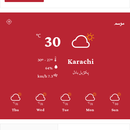
موسم
30
℃
Karachi
30º - 27º
64%
پکڙيل بادل
7.3 km/h
31
31
31
31
30
℃
℃
℃
℃
℃
Thu
Wed
Tue
Mon
Sun