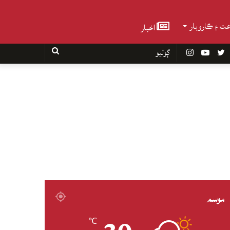
عت ۽ ڪاروبار
اخبار
Faceboo
Twitter
YouTube
Instagram
ڳوليو
موسم
℃