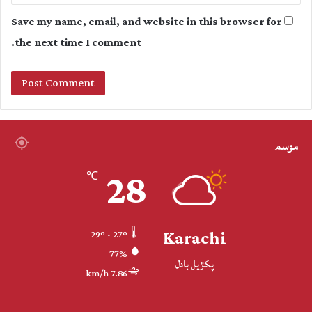
Save my name, email, and website in this browser for
the next time I comment.
موسم
28
℃
Karachi
29º - 27º
77%
پکڙيل بادل
7.86 km/h